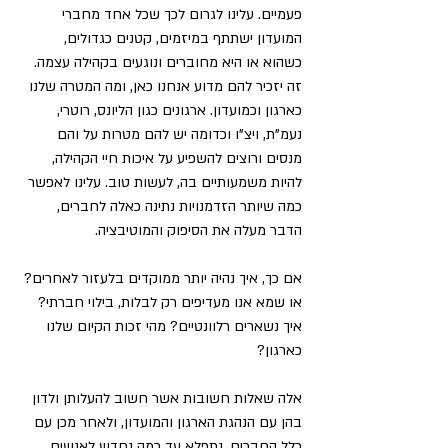
פעמיים. עלינו לגרום לכך שכל אחד מחברי 
המועדון ישתתף במיזמים, קטנים כגדולים, 
כשהוא או היא מחוברים ונוגעים בקהילה עצמה. 
זה יזכיר להם מדוע אנחנו כאן, ומה המטרה שלנו 
כארגון וכמועדון. ארגונים כגון הליונס, רוטרי, 
נעמ"ת, ויצ"ו וכדומה יש להם מטרות על והם 
מנסים ורוצים להשפיע על איכות חיי הקהילה, 
להיות משמעותיים בה, לעשות טוב. עלינו לאפשר 
כמה שיותר הזדמנויות נתינה כאלה לחברים, 
הדבר מעלה את הסיפוק והמוטיבציה.
אם כך, איך נהיה יותר ממוקדים בלעזור לאחרים? 
או שמא אנו מעדיפים רק לבלות, בילוי חברתי?
איך נשארים רלוונטיים? מהי זכות הקיום שלנו 
כארגון?
אלה שאלות חשובות אשר חשוב להעלותן ולדון 
בהן עם הנהגת הארגון והמועדון, ולאחר מכן עם 
כלל החברים. נתפלא עד כמה נחדש לאנשים, 