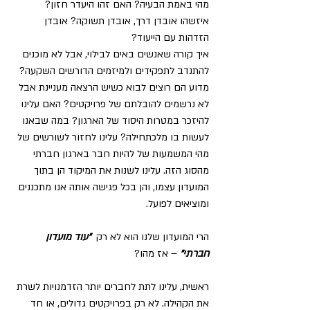
מהי באמת הבעיה? האם זהו היעדר חזון? 
איזשהו אובדן דרך, אובדן תשוקה? אובדן 
הזדהות עם הייעוד?
איך קורה שאנשים באים לבילוי, אבל לא מוכנים 
להתנדב לתפקידים ולמיזמים הדורשים השקעה?
מדוע הם רוצים לבוא כשיש הרצאה מעניינת אבל 
לא נרשמים להובלתם של פרויקטים? האם עלינו 
להיזכר במטרות היסוד של הארגון? במה שבאנו 
לעשות בו מלכתחילה? עלינו לחזור לשורשים של 
מהי המשמעות של להיות חבר בארגון חברתי 
מהסוג הזה. עלינו לשנות את המיקוד הן בתוך 
המועדון עצמו, והן בכל פגישה אותה אנו מתכננים 
ומוציאים לפועל.
הרי המועדון שלנו הוא לא רק  
"עוד מועדון 
חברתי"
 – אז מהו?
ראשית, עלינו לתת לחברים יותר הזדמנויות לשרת 
את הקהילה. לא רק בפרויקטים גדולים, או חד 