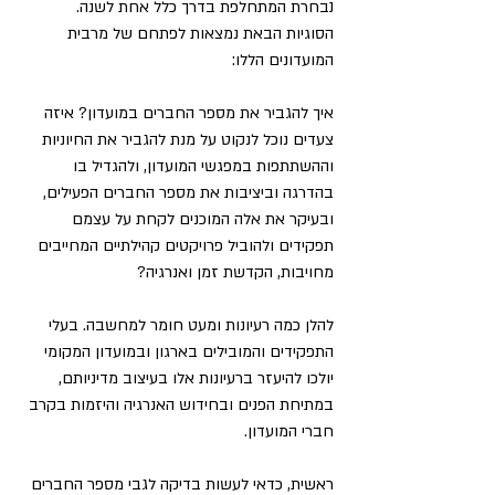
נבחרת המתחלפת בדרך כלל אחת לשנה.
הסוגיות הבאת נמצאות לפתחם של מרבית 
המועדונים הללו:
איך להגביר את מספר החברים במועדון? איזה 
צעדים נוכל לנקוט על מנת להגביר את החיוניות 
וההשתתפות במפגשי המועדון, ולהגדיל בו 
בהדרגה וביציבות את מספר החברים הפעילים, 
ובעיקר את אלה המוכנים לקחת על עצמם 
תפקידים ולהוביל פרויקטים קהילתיים המחייבים 
מחויבות, הקדשת זמן ואנרגיה?
להלן כמה רעיונות ומעט חומר למחשבה. בעלי 
התפקידים והמובילים בארגון ובמועדון המקומי 
יולכו להיעזר ברעיונות אלו בעיצוב מדיניותם, 
במתיחת הפנים ובחידוש האנרגיה והיזמות בקרב 
חברי המועדון.
ראשית, כדאי לעשות בדיקה לגבי מספר החברים 