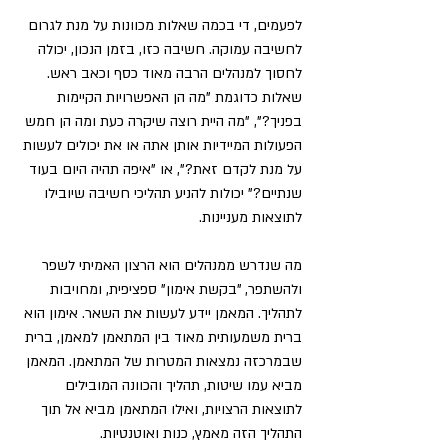
לפעמים, די בכמה שאלות מכוונות על מנת לגרום 
לחשיבה עמוקה. חשיבה כזו, בזמן הנכון, יכולה 
לחסוך למנהלים הרבה מאוד כסף וכאב ראש. 
שאלות כדוגמת "מה הן האפשרויות הקיימות 
בפניך?", "מה היית רוצה שיקרה כעת ומה הן חמש 
הפעולות המיידיות אותן אתה או את יכולים לעשות 
על מנת לקדם זאת?", או "איפה תהיה היום בעוד 
שנתיים?" יכולות להניע תהליכי חשיבה שיובילו 
לתוצאות מעניינות.
מה שנדרש ממנהלים הוא הרצון האמיתי לשפר 
ולהשתפר, "בקשת אימון" ספציפית, ומחויבות 
לתהליך. המאמן יידע לעשות את השאר. אימון הוא 
ברית משמעותית מאוד בין המתאמן למאמן, ברית 
שבמרכזה נמצאות המטרות של המתאמן. המאמן 
מביא עמו שיטות, תהליך והכוונה המובילים 
לתוצאות הרצויות, ואילו המתאמן מביא אל תוך 
התהליך הזה מאמץ, כנות ואוטנטיות.