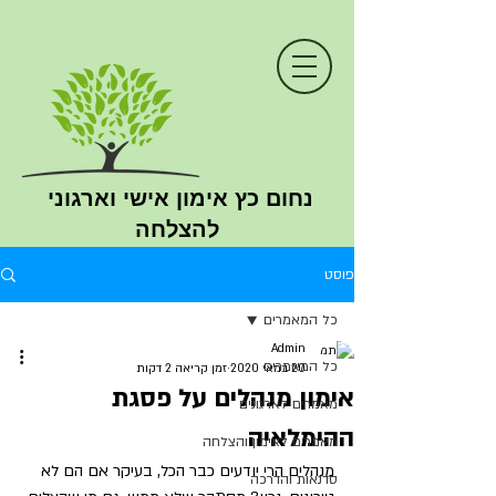
נחום כץ
אימון
אישי וארגוני
להצלחה
פוסט
כל המאמרים
Admin
כל המאמרים
20 במאי 2020
זמן קריאה 2 דקות
אימון מנהלים על פסגת
מאמרים לארגונים
ההימלאיה
מאמרים לאימון והצלחה
מנהלים הרי יודעים כבר הכל, בעיקר אם הם לא 
סדנאות והדרכה