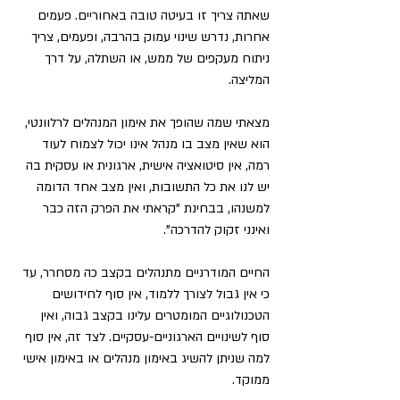
שאתה צריך זו בעיטה טובה באחוריים. פעמים 
אחרות, נדרש שינוי עמוק בהרבה, ופעמים, צריך 
ניתוח מעקפים של ממש, או השתלה, על דרך 
המליצה.
מצאתי שמה שהופך את אימון המנהלים לרלוונטי, 
הוא שאין מצב בו מנהל אינו יכול לצמוח לעוד 
רמה, אין סיטואציה אישית, ארגונית או עסקית בה 
יש לנו את כל התשובות, ואין מצב אחד הדומה 
למשנהו, בבחינת "קראתי את הפרק הזה כבר 
ואינני זקוק להדרכה".
החיים המודרניים מתנהלים בקצב כה מסחרר, עד 
כי אין גבול לצורך ללמוד, אין סוף לחידושים 
הטכנולוגיים המומטרים עלינו בקצב גבוה, ואין 
סוף לשינויים הארגוניים-עסקיים. לצד זה, אין סוף 
למה שניתן להשיג באימון מנהלים או באימון אישי 
ממוקד. 