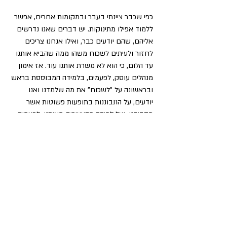
כפי שכבר ציינתי בעבר ובמקומות אחרים, אפשר 
ללמוד אפילו מתינוקות. יש דברים שאנו נדרשים 
אליהם, שהם יודעים כבר, ואילו אנחנו צריכים 
לחזור ולעיתים לשכוח משהו ממה שהביא אותנו 
עד הלום, כי הוא לא משרת אותנו עוד. אז אימון 
מנהלים עוסק, לפעמים, בלמידה המבוססת בראש 
ובראשונה על "לשכוח" את מה שלמדנו ואנו 
יודעים, על התבוננות בתופעות פשוטות אשר 
מסביבנו, ועל למידה מהצעירים מאיתנו, לפעמים 
אפילו התינוקות. שלא תגידו שלא אמרתי לכם!
פוסטים אחרונים
הצג הכול