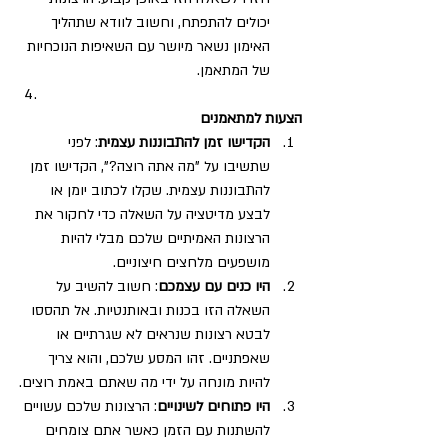
יכולים להתפתח, וחשוב לוודא שתהליך 
האימון נשאר מיושר עם השאיפות הנוכחיות 
של המתאמן.
הצעות למתאמנים
הקדישו זמן להתבוננות עצמית
: לפני 
שתשיבו על "מה אתה רוצה?", הקדישו זמן 
להתבוננות עצמית. שקלו לכתוב יומן או 
לבצע מדיטציה על השאלה כדי לחקור את 
הרצונות האמיתיים שלכם מבלי להיות 
מושפעים מלחצים חיצוניים.
היו כנים עם עצמכם
: חשוב להשיב על 
השאלה הזו בכנות ובאותנטיות. אל תהססו 
לבטא רצונות שנראים לא שגרתיים או 
שאפתניים. זהו המסע שלכם, והוא צריך 
להיות מונחה על ידי מה שאתם באמת רוצים.
היו פתוחים לשינויים
: הרצונות שלכם עשויים 
להשתנות עם הזמן כאשר אתם צומחים 