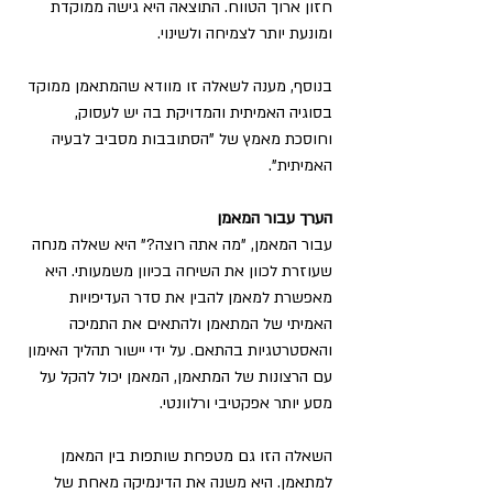
חזון ארוך הטווח. התוצאה היא גישה ממוקדת 
ומונעת יותר לצמיחה ולשינוי.
בנוסף, מענה לשאלה זו מוודא שהמתאמן ממוקד 
בסוגיה האמיתית והמדויקת בה יש לעסוק, 
וחוסכת מאמץ של "הסתובבות מסביב לבעיה 
האמיתית".
הערך עבור המאמן
עבור המאמן, "מה אתה רוצה?" היא שאלה מנחה 
שעוזרת לכוון את השיחה בכיוון משמעותי. היא 
מאפשרת למאמן להבין את סדר העדיפויות 
האמיתי של המתאמן ולהתאים את התמיכה 
והאסטרטגיות בהתאם. על ידי יישור תהליך האימון 
עם הרצונות של המתאמן, המאמן יכול להקל על 
מסע יותר אפקטיבי ורלוונטי.
השאלה הזו גם מטפחת שותפות בין המאמן 
למתאמן. היא משנה את הדינמיקה מאחת של 