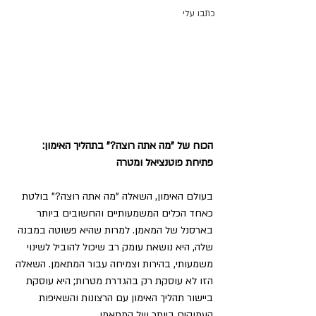
כתבו עלי
הכוח של "מה אתה רוצה?" בתהליך האימון: 
פתיחת פוטנציאל ומטרה
בעולם האימון, השאלה "מה אתה רוצה?" בולטת 
כאחד הכלים המשמעותיים והחשובים ביותר 
בארסנל של המאמן. למרות שהיא פשוטה במבנה 
שלה, היא נושאת עומק רב שיכול להוביל לשינוי 
משמעותי, בהירות וצמיחה עבור המתאמן. השאלה 
הזו לא עוסקת רק בהגדרת מטרות; היא עוסקת 
ביישור תהליך האימון עם הרצונות והשאיפות 
העמוקים ביותר של המתאמן.