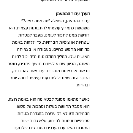
הערך עבור המתאמן
עבור המתאמן, השאלה "מה אתה רוצה?" 
משמשת כתמריץ עוצמתי להתבוננות עצמית. היא 
דורשת ממנו לחפור לעומק, מעבר למטרות 
שטחיות או ציפיות חברתיות, כדי לזהות באמת 
מה הוא מחפש בחיים, בעבודה או בצמיחה 
האישית שלו. תהליך ההתבוננות הזה יכול להיות 
מאתגר, מכיוון שהוא לעיתים חושף פחדים, חוסר 
וודאות או רצונות מנוגדים. עם זאת, זהו בדיוק 
החקר הזה שמוביל למודעות עצמית גבוהה יותר 
ובהירות.
כאשר מתאמן מסוגל לבטא מה הוא באמת רוצה, 
הוא מקבל תחושת בעלות וסמכות על מסעו. 
הבהירות הזו לא רק עוזרת בהגדרת מטרות 
ספציפיות וניתנות לביצוע, אלא גם ביישור 
המטרות האלו עם הערכים המרכזיים שלו ועם 