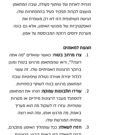
הנחיה לאחת של שיתוף פעולה, שבה המתאמן 
מועצם לקחת תפקיד פעיל בהתפתחות שלו. 
הגישה השיתופית הזו לא רק משפרת את 
האפקטיביות של מפגשי האימון, אלא גם בונה 
מערכת יחסים חזקה המבוססת על אמון.
הצעות למאמנים
צרו מרחב בטוח
: כאשר שואלים "מה אתה 
רוצה?", ודאו שהמתאמן מרגיש בטוח ומוגן 
בחקר הרצונות האמיתיים שלו. זה עשוי 
לכלול יצירת אווירה נטולת שיפוטיות שבה 
המתאמן מרגיש בנוח לשתף בפתיחות.
עודדו התבוננות עמוקה
: הנחו את המתאמן 
להסתכל מעבר לרצונות מיידיים או מטרות 
שטחיות. עזרו לו לשקול מה הוא מעריך 
באמת, מה מרגש אותו, ומה הוא רוצה 
שתהיה המורשת שלו.
חזרו לשאלה
: ככל שתהליך האימון מתקדם, 
חזרו לשאלה הזו באופן קבוע. הרצונות 