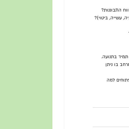
וח התבוננות?
 עשייה, ביטוי)? 
תמיד בתנועה. 
רחב בו ניתן 
תוחים למה 