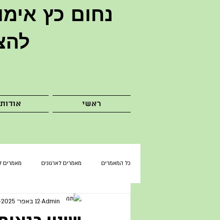
נחום כץ
אימו
להצ
ראשי
אודות
כל המאמרים
מאמרים לארגונים
מאמרים ל
Admin
12 באפר׳ 2025