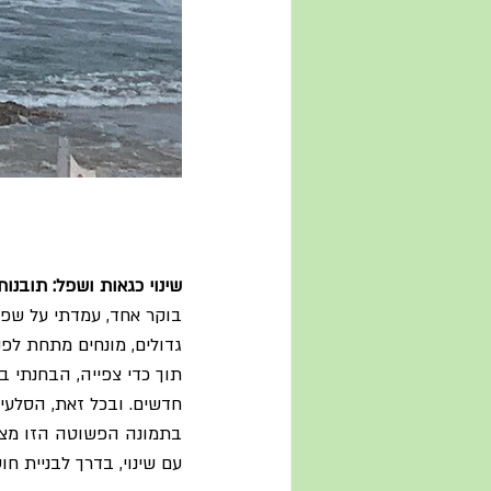
שינוי כגאות ושפל: תובנות
בוקר אחד, עמדתי על שפת
גדולים, מונחים מתחת לפנ
תוך כדי צפייה, הבחנתי ב
חדשים. ובכל זאת, הסלעים
בתמונה הפשוטה הזו מצאת
עם שינוי, בדרך לבניית ח