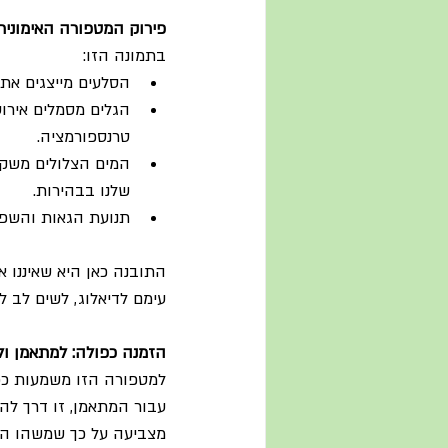
פירוק המטפורה האימונית
בתמונה הזו:
הסלעים מייצגים את
הגלים מסמלים אירוע
טרנספורמציה.
המים הצלולים משקפ
שלנו בבהירות.
תנועת הגאות והשפל
התובנה כאן היא שאיננו אמ
עימם לדיאלוג, לשים לב 
הזמנה כפולה: למתאמן ול
למטפורה הזו משמעות כפ
עבור המתאמן, זו דרך להב
מצביעה על כך שמשהו הש