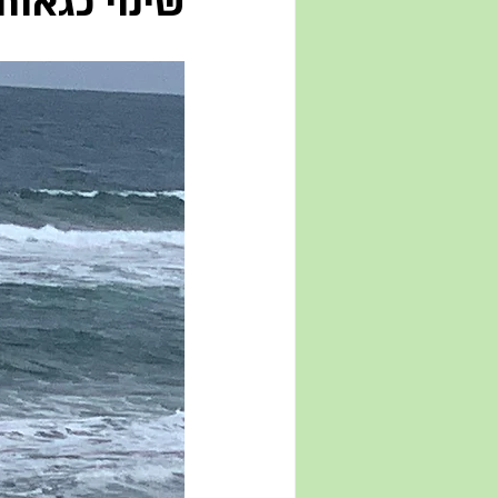
שינוי כגאות