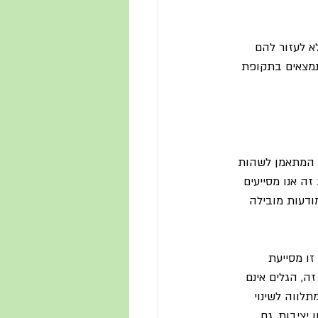
א לעזור להם 
 נמצאים בתקופת 
ת המתאמן לשהות 
זה אנו מסייעים 
דעות מובילה 
Acceptance and ) גישה זו מסייעת 
, הגלים אינם 
לווה לשינוי 
יציבות, גם 