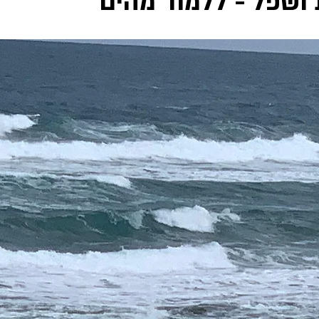
 ושפל - ללמוד מהים