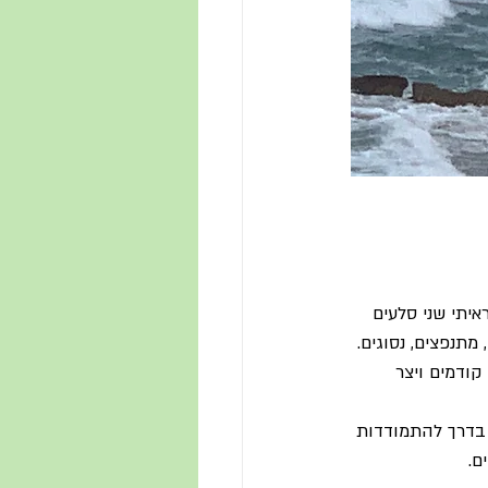
יתי שני סלעים 
תנפצים, נסוגים. 
קודמים ויצר 
 בדרך להתמודדות 
ם.