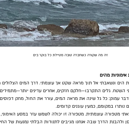
זה מה שקורה כשחברה טובה מטיילת כל בוקר בים
 אימוניות מהים
 הים ונשאבתי אל תוך מראה שקט אך עוצמתי. דרך המים הצלולים רא
י השטח. גלים התקרבו—חלקם חזקים, אחרים עדינים יותר—מתמידים, מ
דבר עמוק: כל גל שינה את מראה המים, עורר את החול, מחק דפוסים 
 נותרו במקומם, כמעין עוגנים קדומים.
י מטפורה עוצמתית. מטפורה זו יכולה לשמש עזר במסע האימוני,
וסן ולהבנת הדרך שבה אנחנו מגיבים לתנודות הבלתי נמנעות של החיי