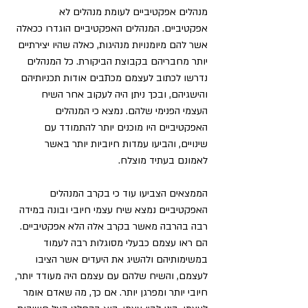
מנהלים אפקטיביים לעומת מנהלים לא 
אפקטיביים. המנהלים האפקטיביים הוגדרו ככאלה 
אשר להם מיומנויות מנהיגות, כאלה שהיו יצירתיים 
יותר מחבריהם בקבוצת הביקורת. כל המנהלים 
נדרשו לכתוב לעצמם מכתבים אודות תכניותיהם 
והישגיהם, ובכך ניתן היה לעקוב אחר השיח 
העצמי הפנימי שלהם. נמצא כי המנהלים 
האפקטיביים היו מוכנים יותר להתמודד עם 
שינויים, והביעו עמדות חיוביות יותר באשר 
לאמונם בעתיד מוצלח.
הממצאים הצביעו עוד כי בקרב המנהלים 
האפקטיביים נמצא שיח עצמי חיובי ובונה במידה 
רבה בהרבה מאשר בקרב אלה הלא אפקטיביים. 
הם ראו עצמם כבעלי מסוגלות רבה לעמוד 
במשימותיהם ולהשיג את היעדים אשר הציבו 
לעצמם, והשיח שלהם עם עצמם היה מעודד יותר, 
חיובי יותר ומפרגן יותר. אם כך, מה שאדם אומר 