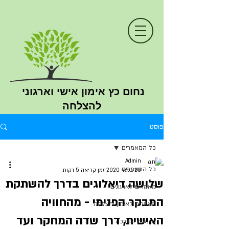
נחום כץ
אימון
אישי וארגוני
להצלחה
פוסט
כל המאמרים
Admin
כל המאמרים
20 במאי 2020
זמן קריאה 5 דקות
שלושה דיאלוגים בדרך להשתקת
מאמרים לארגונים
המבקר הפנימי - מהחוויה
מאמרים לאימון והצלחה
האישית, דרך שדה המחקר ועד
סדנאות והדרכה