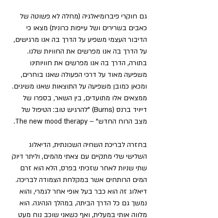
גם חוקרי פיברומיאלגיה (מחלה לא פשוטה של 
כאבים בשרירים ושל עייפות כרונית) מצאו כי 
הדיבור העצמי משפיע על הדרך בה אנו מרגישים, 
על הדרך בה אנו מפרשים את החוויות שלנו. 
בתורה, הדרך בה אנו מפרשים את חוויותינו 
משפיעה מאוד על דרכי הפעולה שאנו בוחרים, 
ומכאן כמובן משפיעה על התוצאות שאנו משיגים. 
ממצאים אלו מתועדים, בין השאר, בספרו של 
דייויד ברנס (Burns) "להרגיש טוב: הטיפול של 
מצב הרוח החדש" – The new mood therapy.
בחזרה לבריכת השחיה השכונתית, הדיאלוג 
השלישי שלי מתקיים עם צאתי מהמים, וליתר דיוק 
שתי שניות לאחר שזכיתי בפרס, הלא הוא זרם 
המים הרותחים אשר במקלחת הצמודה לבריכה. 
דיאלוג זה הוא כבר בעל אופי אחר לגמרי, והוא 
נמשך גם כל הדרך הביתה, במהלך הנהיגה. הוא 
מלווה אותי במעלית, ואף כשאני שוכב נוח מעט 