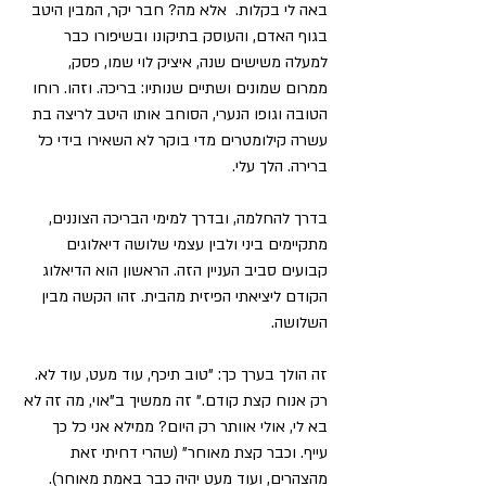
באה לי בקלות.  אלא מה? חבר יקר, המבין היטב 
בגוף האדם, והעוסק בתיקונו ובשיפורו כבר 
למעלה משישים שנה, איציק לוי שמו, פסק, 
ממרום שמונים ושתיים שנותיו: בריכה. וזהו. רוחו 
הטובה וגופו הנערי, הסוחב אותו היטב לריצה בת 
עשרה קילומטרים מדי בוקר לא השאירו בידי כל 
ברירה. הלך עלי.
בדרך להחלמה, ובדרך למימי הבריכה הצוננים, 
מתקיימים ביני ולבין עצמי שלושה דיאלוגים 
קבועים סביב העניין הזה. הראשון הוא הדיאלוג 
הקודם ליציאתי הפיזית מהבית. זהו הקשה מבין 
השלושה.
זה הולך בערך כך: "טוב תיכף, עוד מעט, עוד לא. 
רק אנוח קצת קודם." זה ממשיך ב"אוי, מה זה לא 
בא לי, אולי אוותר רק היום? ממילא אני כל כך 
עייף. וכבר קצת מאוחר" (שהרי דחיתי זאת 
מהצהרים, ועוד מעט יהיה כבר באמת מאוחר). 