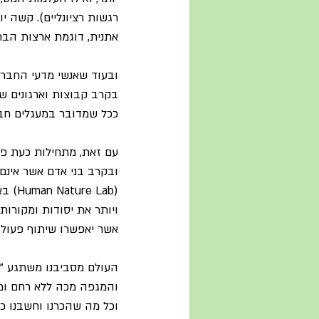
רגשות רציונליים). קשה יו
אתנית, דוגמת ארצות הבר
ובעוד שאנשי מדעי החברה,
בקרב קבוצות וארגונים של
ככל שמדובר במעגלים חבר
עם זאת, מתחילות כעת פר
ובקרב בני אדם אשר אינם
(Lab
ויותר את יסודות ומקורות
אשר יאפשרו שיתוף פעולה
העולם מסביבנו משתגע "ע
והמגפה מכה ללא רחם ומבלי
וכל מה שהכרנו וחשבנו כ