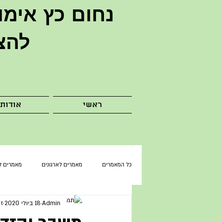
נחום כץ
אימו
להצ
ראשי
אודות
כל המאמרים
מאמרים לארגונים
מאמרים ל
Admin
18 ביולי 2020
זמ