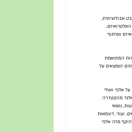
 אבולוציונית, 
אלטרואיזם, 
יזם ושיתוף 
הגות המתואמת 
נים הנמצאים על 
ל אלפי ואולי 
אלנד מהקטדרה 
ות, נושאי 
ם, ועוד. דוגמאות 
היקף מזה אלפי 