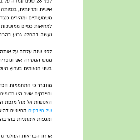
אישית ומדינתית, בנסותה
משמעותיים ומהירים כנגד 
למחיאות כפיים ממושכות,
נעשה בהחלט גרוע בהרב
לפני שנה עלתה על אותה 
ממש המטירה אש וגופרית ע
בשני הנאומים בערוץ היוטי
מתברר כי התחממות הכדור
האנושות אל מול מגפת הק
של חיידקים
 החיוניים להי
ומגפות אימתניות בהרבה 
ארגון הבריאות העולמי מ