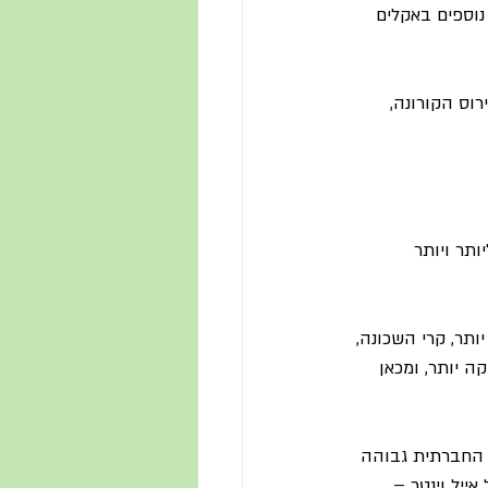
נוספים באקלים 
וס הקורונה, 
2015) שבני האדם נעשו ליותר ויותר 
תר, קרי השכונה, 
 יותר, ומכאן 
ת החברתית גבוהה 
ייל וינטר – 