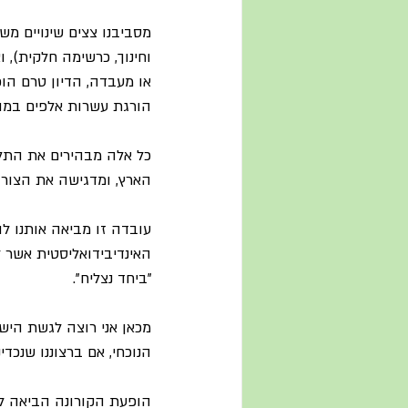
מסביבנו צצים שינויים מש
וחינוך, כרשימה חלקית), 
או מעבדה, הדיון טרם הו
הורגת עשרות אלפים במה
כל אלה מבהירים את התלו
הארץ, ומדגישה את הצורך
עובדה זו מביאה אותנו ל
האינדיבידואליסטית אשר ל
"ביחד נצליח".
מכאן אני רוצה לגשת היש
הנוכחי, אם ברצוננו שנכדינ
הופעת הקורונה הביאה לד