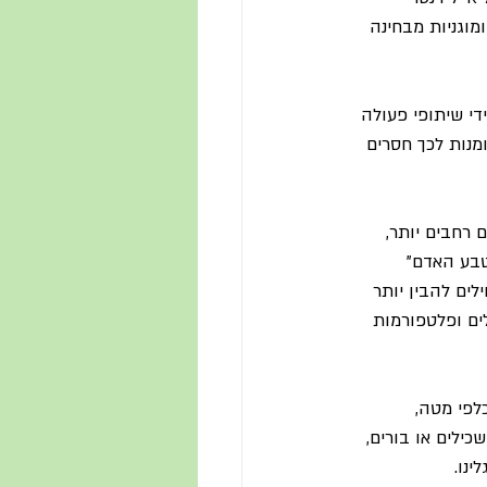
מוגניות מבחינה 
די שיתופי פעולה 
מנות לכך חסרים 
רחבים יותר, 
טבע האדם" 
תחילים להבין יותר 
לים ופלטפורמות 
לפי מטה, 
כילים או בורים, 
נו.