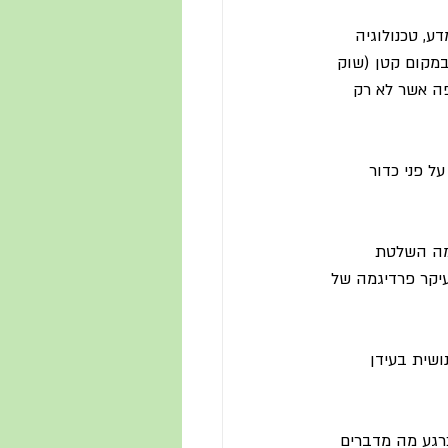
ע, טכנולוגיה 
במקום קטן (שוק 
פה אשר לא רק 
ל פני כדור 
גמה השלטת 
עיקר פרדיגמה של 
שית בעידן 
רגע מה מדברים 