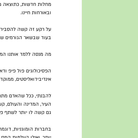
מחלות חדשות, כתוצאה מהש
ובאורחות חיינו.
על רקע זה קשה להסביר א
בעוד שבשאר הגורמים שצו
מה מנסה ללמד אותנו המ
אינדיבידואליסטים, ממוקדי
להבנתי, ככל שהאדם מתרח
העיר, המדינה והעולם, ק
גם קשה לו יותר לשתף פעו
בחברות הומוגניות, דוגמ
יותר, ואילו העלמות המס,