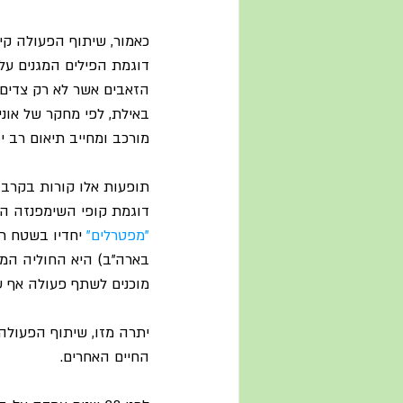
כאמור, שיתוף הפעולה קיי
דוגמת הפילים המגנים על 
הזאבים אשר לא רק צדים 
באילת, לפי מחקר של אונ
מורכב ומחייב תיאום רב י
תופעות אלו קורות בקרב "
דוגמת קופי השימפנזה המו
"מפטרלים"
 יחדיו בשטח רח
בארה"ב) היא החוליה המקש
מוכנים לשתף פעולה אף עם 
יתרה מזו, שיתוף הפעולה
החיים האחרים.