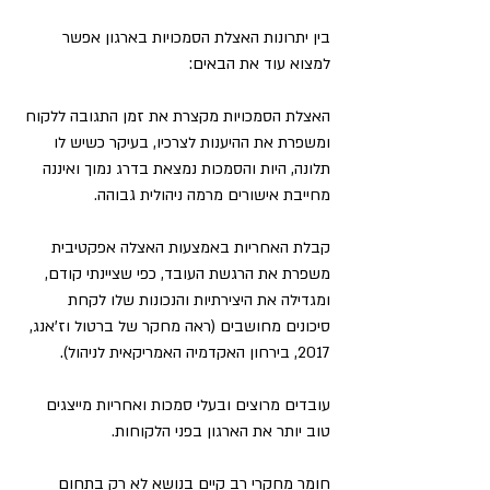
בין יתרונות האצלת הסמכויות בארגון אפשר 
למצוא עוד את הבאים:
האצלת הסמכויות מקצרת את זמן התגובה ללקוח 
ומשפרת את ההיענות לצרכיו, בעיקר כשיש לו 
תלונה, היות והסמכות נמצאת בדרג נמוך ואיננה 
מחייבת אישורים מרמה ניהולית גבוהה.
קבלת האחריות באמצעות האצלה אפקטיבית 
משפרת את הרגשת העובד, כפי שציינתי קודם, 
ומגדילה את היצירתיות והנכונות שלו לקחת 
סיכונים מחושבים (ראה מחקר של ברטול וז'אנג, 
2017, בירחון האקדמיה האמריקאית לניהול).
עובדים מרוצים ובעלי סמכות ואחריות מייצגים 
טוב יותר את הארגון בפני הלקוחות.
חומר מחקרי רב קיים בנושא לא רק בתחום 