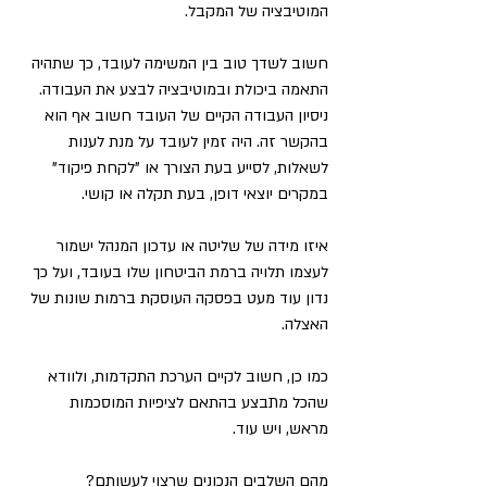
המוטיבציה של המקבל.
חשוב לשדך טוב בין המשימה לעובד, כך שתהיה 
התאמה ביכולת ובמוטיבציה לבצע את העבודה. 
ניסיון העבודה הקיים של העובד חשוב אף הוא 
בהקשר זה. היה זמין לעובד על מנת לענות 
לשאלות, לסייע בעת הצורך או "לקחת פיקוד" 
במקרים יוצאי דופן, בעת תקלה או קושי.
איזו מידה של שליטה או עדכון המנהל ישמור 
לעצמו תלויה ברמת הביטחון שלו בעובד, ועל כך 
נדון עוד מעט בפסקה העוסקת ברמות שונות של 
האצלה.
כמו כן, חשוב לקיים הערכת התקדמות, ולוודא 
שהכל מתבצע בהתאם לציפיות המוסכמות 
מראש, ויש עוד.
מהם השלבים הנכונים שרצוי לעשותם?