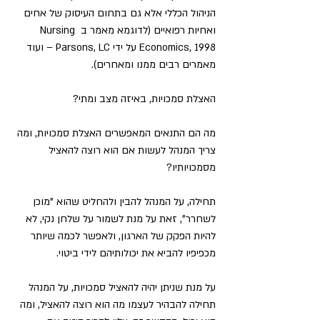
הניהול הכללי אלא גם בתחום העיסוק של אחים 
ואחיות רפואיים (לדוגמא מאמר ב Nursing 
Economics, 1998 על ידי Parsons, LC – ועוד 
מאמרים רבים ממנו ומאחרים).
האצלת סמכויות, באיזה מצב ומתי?
מה הם התנאים המאפשרים האצלת סמכויות, ומה 
צריך המנהל לעשות אם הוא רוצה להאציל 
מסמכויותיו?
תחילה, על המנהל להבין ולהחליט שהוא "מוכן 
לשחרר", זאת על מנת לשמור על שלחן נקי, לא 
להיות הפקק של הארגון, ולאפשר לכמה שיותר 
מכפיפיו להביא את יכולותיהם לידי ביטוי.
על מנת שניתן יהיה להאציל סמכויות, על המנהל 
תחילה להבהיר לעצמו מה הוא רוצה להאציל, ומה 