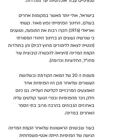
ספציפיים עבור אוכלוסיות יעד מוגדרות.
בישראל, אולי יותר מאשר במקומות אחרים 
בעולם, החינוך הפנימייתי נפוץ מאוד. קשתי 
ואריאלי (1976) חקרו רבות את התופעה, וטוענים 
כי שורשיה נעוצים הן בחינוך היהודי המסורתי 
(הנטייה לצאת ללימודים מחוץ לבית) והן בתולדות 
הקמת המדינה (היציאה להכשרה קיבוצית עוד 
מחו"ל, החלוציות וכדומה).  
משנות ה 20 של המאה הקודמת ובשלושת 
העשורים שלאחר מכן היו הפנימיות אחד 
האמצעים המרכזיים לקליטת העלייה. גם כיום 
חלק ניכר מהפנימיות וכפרי הנוער קולטים עליה 
באחוזים הגבוהים בהרבה מרוב בתי הספר 
האחרים במדינה.
בעוד שבשנים הראשונות שלאחר הקמת המדינה 
הגישה של הפנימיות הייתה אנטי-משפחתית 