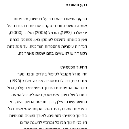
רקע תיאורטי
הרקע התיאורטי המדבר על פנימיות, משפחות 
אומנה ומשפחתונים נסקר ביסודיות ובהרחבה על 
ידי אלדר (1993), מוכמל (2004) ואלדר (2000), 
ואין בכוונתנו להיכנס לעומקו כאן. נסתפק בכמה 
הגדרות עיקריות מהספרות העדכנית, על מנת לתת 
רקע דרוש לנושאים בהם יעסוק מאמר זה.
החינוך הפנימייתי
זהו מודל מקובל לטיפול בילדים ובבני נוער 
מתבגרים, ויש לו היסטוריה ארוכה. אלדר (1993) 
סקר את התפתחות החינוך הפנימייתי בעולם, החל 
במודל של חינוך אליטיסטי, באנגליה של המאה 
התשע עשרה ואילך, דרך תפיסת החינוך היוקרתי 
בארצות המערב, ועד הגוש הקומוניסטי אשר דגל 
בחינוך פנימייתי להמונים. לאורך השנים הפנימיות 
היו כלי חינוך מקובל ומרכזי להשגת יעדים 