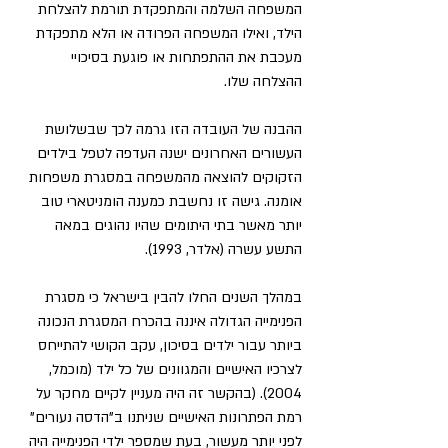
המשפחה השלמה והמתפקדת תורמת להצלחת 
הילד, ואילו המשפחה הפרודה או הלא מתפקדת 
מעכבת את ההתפתחות או פוגעת בסיכויי 
ההצלחה שלו.
ההבנה של העובדה הזו גרמה לכך שבשלושת 
העשורים האחרונים ישנה העדפה לטפל בילדים 
הזקוקים להוצאה מהמשפחה במסגרת משפחות 
אומנה. גישה זו נחשבת כמענה הומניטארי טוב 
יותר מאשר בתי היתומים שהיו נהוגים במאה 
התשע עשרה (אלדר, 1993).
במהלך השנים החלו להבין בישראל כי מסגרת 
הפנימייה הגדולה איננה בהכרח המסגרת הנכונה 
ביותר עבור ילדים בסיכון, עקב הקושי להתייחס 
לצרכיו האישיים והמגוונים של כל ילד (מוכמל, 
2004). (בהקשר זה היה מעניין לקיים מחקר על 
רמת הפתרונות האישיים שניתנו ב"הדסה נעורים" 
לפני יותר מעשור, בעת שמספר ילדי הפנימייה היה 