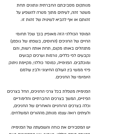
מנותקים מסביבתם החברתית ונתונים תחת 
משטר זהה, לעיתים מתוך מטרה להשפיע על 
זהותם או אף להביא לשינויה של זהות זו.
המוסד הכוללני הזה מאופיין בכך שכל תחומי 
החיים של החניכים (החוסים, בשפתו של גופמן) 
מתנהלים באותו מקום, תחת אותה רשות, והם 
נקבעים לפי כללים, נורמות וערכים קבועים 
ומוכתבים. הפנימייה, כמוסד כוללני, מקיימת ניתוק 
פיזי ממשי בין העולם החיצוני ולבין עולמם 
היומיומי של החניכים.
הפנימייה מטפלת בכל צרכי החניכים, החל בצרכים 
הפיזיים, המשך בצרכים החברתיים והלימודיים 
וכלה בצרכים הרוחניים והאחרים של החניכים, 
ולעיתים רואה עצמו מנותק מההורים המשלחים.
יש המסבירים את כוחה והשפעתה של הפנימייה 