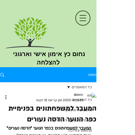
נחום כץ
אימון
אישי וארגוני
להצלחה
פוסט
כל המאמרים
Admin
כל המאמרים
22 במאי 2020
זמן קריאה 31 דקות
המעבר למשפחתונים בפנימיית
מאמרים לארגונים
כפר הנוער הדסה נעורים
מאמרים לאימון והצלחה
המעבר למשפחתונים בכפר הנוער "הדסה נעורים"
סדנאות והדרכה