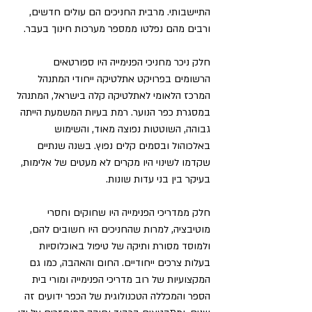
התיישבותי. מרבית החניכים הם עולים חדשים, 
ורבים מהם נפלטו ממספר מערכות חינוך בעבר.
חלק ניכר מחניכי הפנימייה היו ספורטאים 
הרשומים בפרויקט אתלטיקה ייחודי המתנהל 
המרכז הלאומי לאתלטיקה קלה בישראל, המתנהל 
במסגרת כפר הנוער. רמת בעיות המשמעת הייתה 
גבוהה, השוטטות נפוצה מאוד, והשימוש 
באלכוהול ובסמים קלים נפוץ. בשנה שנתיים 
שקדמו לשינוי היו מקרים לא מעטים של אלימות, 
בעיקר בין בני עדות שונות.
חלק ממדריכי הפנימייה היו שחוקים וחסרי 
מוטיבציה, למרות שהחניכים היו חשובים להם, 
ולמוסד מסורת ותיקה של טיפול באוכלוסיות 
בעלות צרכים ייחודיים. החום והאהבה, כמו גם 
המקצועיות של רוב מדריכי הפנימייה ומורי בית 
הספר והמכללה הטכנולוגית של הכפר ידועים זה 