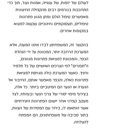
לעולם של יזמות, של עשייה, אמנות ועוד, תוך כדי 
התחככות בגורמים רבים מהקהילה החיצונית 
מאפשרים טיפול הולם ומתן מגוון פתרונות 
טיפוליים, תעסוקתיים וחינוכיים שקשה למצוא 
במקומות אחרים.
בהקשר זה, המשפחתון לבדו איננו המענה, אלא 
המערכת הרחבה יותר, המכוונת על ידי הנהלת 
הכפר, והמכוונת למציאת פתרונות מגוונים, 
ה"תפורים" לפי הצרכים האישיים של כל תלמיד 
וחניך. כאשר המערכת כולה מגויסת למציאת 
פתרונות כאלה, והכפר מאפשר אותם, החיבור אל 
הנערה או הנער הם המיטביים ביותר. כל אלה, 
בצירוף מיפוי יסודי של צרכי הנער ובעיותיו, לצד 
מעקב קפדני אחר יישום הפתרונות היצירתיים 
אשר הותאמו לו, ביחד עם המסירות של הצוות, 
בתוך סביבה של משפחתונים, הם המפתח 
להצלחה.