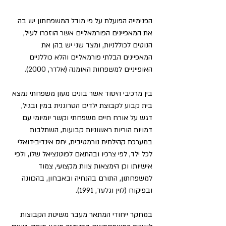
הפנימייה הפועלת על פי מודל המשפחתון יש בה 
את המאפיינים הפורמאליים אשר הוזכרו לעיל, 
הנוטים לכוללניות, ומצד שני יש בהן את 
המאפיינים הבלתי פורמאליים והלא כוללניים 
האופייניים למשפחות האומנה (אלדר, 2000).
בין מרכיבי היסוד אשר בונים מעון משפחתי נמצא 
בית קבוע לקבוצת ילדים הטרוגנית במין ובגיל, 
דגש על אורח חיים משפחתי וקשר יומיומי עם 
דמויות הוריות ראשוניות קבועות, השתלבות 
במערכת קהילתית נורמטיבית, יחס אינדיבידואלי 
לכל ילד, לפי צרכיו ובהתאם לפוטנציאל שלו, ולפי 
אישיותו וכן הימצאות צוות מקצועי, צמוד 
למשפחתון, התורם בהנחיה ובאבחון, בהכוונה 
ובפיקוח (לוין וגלעד, 1991).
במחקר ייחודי המתאר מעבר משיטת הקבוצות 