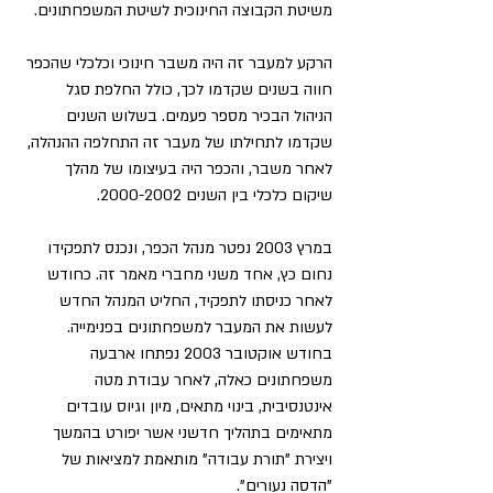
משיטת הקבוצה החינוכית לשיטת המשפחתונים.
הרקע למעבר זה היה משבר חינוכי וכלכלי שהכפר 
חווה בשנים שקדמו לכך, כולל החלפת סגל 
הניהול הבכיר מספר פעמים. בשלוש השנים 
שקדמו לתחילתו של מעבר זה התחלפה ההנהלה, 
לאחר משבר, והכפר היה בעיצומו של מהלך 
שיקום כלכלי בין השנים 2000-2002.
במרץ 2003 נפטר מנהל הכפר, ונכנס לתפקידו 
נחום כץ, אחד משני מחברי מאמר זה. כחודש 
לאחר כניסתו לתפקיד, החליט המנהל החדש 
לעשות את המעבר למשפחתונים בפנימייה. 
בחודש אוקטובר 2003 נפתחו ארבעה 
משפחתונים כאלה, לאחר עבודת מטה 
אינטנסיבית, בינוי מתאים, מיון וגיוס עובדים 
מתאימים בתהליך חדשני אשר יפורט בהמשך 
ויצירת "תורת עבודה" מותאמת למציאות של 
"הדסה נעורים".