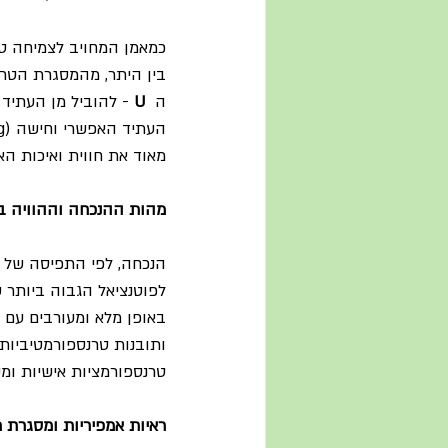
כמאמן המחויב לצמיחה טר
בין היתר, מהמסגרת הטרנס
ה  
U
מאוד את חווית ואיכות האימון (ing
מהות ההנכחה וההוויה בא
הנכחה, לפי התפיסה של או
לפוטנציאל הגבוה ביותר 
באופן מלא ומעורבים עם
ותובנות טרנספורמטיביות.
טרנספורמציות אישיות ומק
ראיות אמפיריות ומסגרת ת