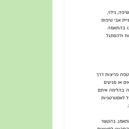
פה, גילוי, 
ית אבי טיפוס 
נו בהתאמה 
וח ולהסתגל 
טפח פריצות דרך 
ם או מגיעים 
ה בהלימה איתם 
ל לאסטרטגיות 
מתאמן. בהקשר 
תכוונן למציאות 