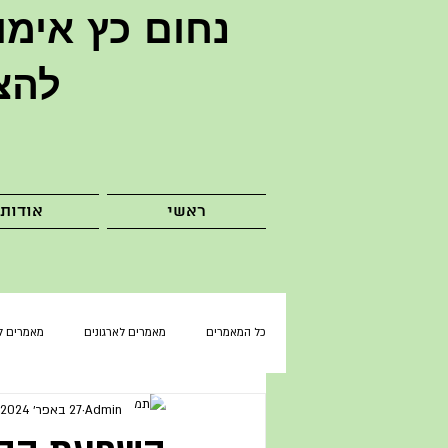
נחום כץ
אימו
להצ
ראשי
אודות
כל המאמרים
מאמרים לארגונים
מאמרים ל
Admin
27 באפר׳ 2024