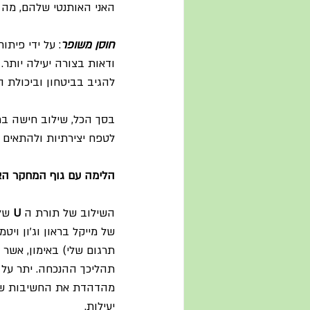
האני האותנטי שלהם, מה 
חוסן משופר
: על ידי פיתו
ודאות בצורה יעילה יותר
להגיב בביטחון וביכולת 
בסך הכל, שילוב חישה בת
לטפח יצירתיות ולהתאים 
הלימה עם גוף המחקר הא
השילוב של תורת ה 
U
 של
תרגום שלי) באימון, אש
מהדהדת את החשיבות של ב
יעילות.