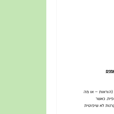
(הוראות – או מה 
 שיתופית. כאשר 
רנות לא שיפוטית 