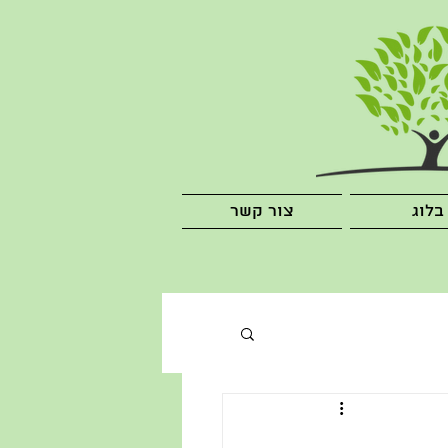
בלוג
צור קשר