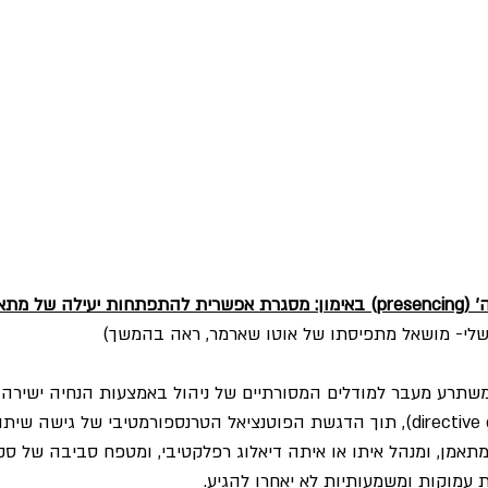
ל מתאמנים
שלי- מושאל מתפיסתו של אוטו שארמר, ראה בהמשך)
המשתרע מעבר למודלים המסורתיים של ניהול באמצעות הנחיה ישירה 
שבאנגלית קרוי directive guidance), תוך הדגשת הפוטנציאל הטרנספורמטיבי של גישה
תאמן, ומנהל איתו או איתה דיאלוג רפלקטיבי, ומטפח סביבה של סק
 עמוקות ומשמעותיות לא יאחרו להגיע.