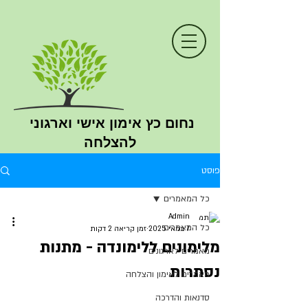
נחום כץ
אימון
אישי וארגוני
להצלחה
פוסט
כל המאמרים
Admin
כל המאמרים
7 במאי 2025
זמן קריאה 2 דקות
מלימונים ללימונדה - מתנות
מאמרים לארגונים
נסתרות
מאמרים לאימון והצלחה
סדנאות והדרכה