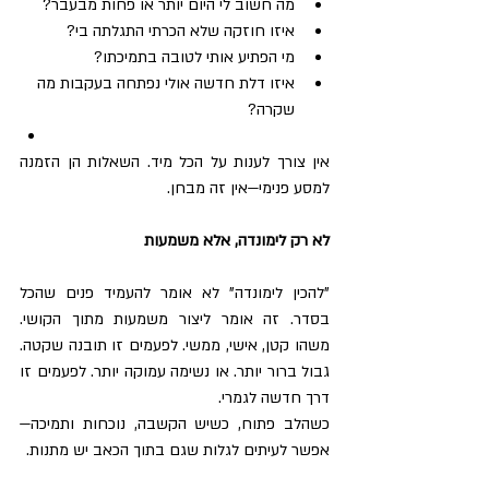
מה חשוב לי היום יותר או פחות מבעבר?
איזו חוזקה שלא הכרתי התגלתה בי?
מי הפתיע אותי לטובה בתמיכתו?
איזו דלת חדשה אולי נפתחה בעקבות מה 
שקרה?
אין צורך לענות על הכל מיד. השאלות הן הזמנה 
למסע פנימי—אין זה מבחן.
לא רק לימונדה, אלא משמעות
"להכין לימונדה" לא אומר להעמיד פנים שהכל 
בסדר. זה אומר ליצור משמעות מתוך הקושי. 
משהו קטן, אישי, ממשי. לפעמים זו תובנה שקטה. 
גבול ברור יותר. או נשימה עמוקה יותר. לפעמים זו 
דרך חדשה לגמרי.
כשהלב פתוח, כשיש הקשבה, נוכחות ותמיכה—
אפשר לעיתים לגלות שגם בתוך הכאב יש מתנות.