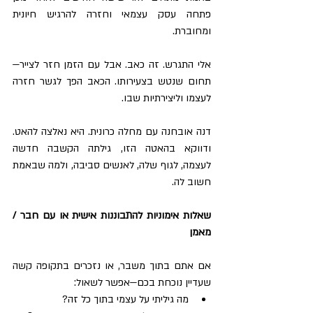
פתחה עסק עצמאי וחזרה להרגיש חיונית 
ומחוברת.
אלי התגרש. זה כאב. אבל עם הזמן חזר לצייר—
תחום שנטש בצעירותו. הכאב הפך לגשר חזרה 
לעצמו וליצירתיות שבו.
דנה אובחנה עם מחלה כרונית. היא נאלצה להאט. 
ודווקא בהאטה הזו, גילתה הקשבה חדשה 
לעצמה, לגוף שלה, לאנשים סביבה, ולמה שבאמת 
חשוב לה.
שאלות אימוניות להתבוננות אישית או עם חבר / 
מאמן
אם אתם בתוך משבר, או נזכרים בתקופה קשה 
שעדיין נוכחת בכם—אפשר לשאול:
מה גיליתי על עצמי בתוך כל זה?