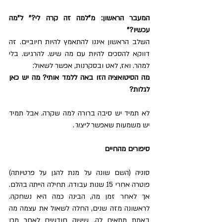
המעבר הראשון: מ"למה זה קרה לי?" ל"מה 
עכשיו?"
השלב הראשון איננו להתאמץ להיות חיוביים. זה 
דווקא להסכים להיות עם מה שיש. להרגיש. בלי 
למהר. ואז, לאט ובסקרנות, אפשר לשאול:
מה הסיטואציה הזו באה ללמד אותי? מה יש כאן 
לגלות?
לא תמיד יש סיבה ברורה למה שקרה. אבל תמיד 
יש משמעות שאפשר 
ליצור
.
סיפורים מהחיים
סוניה (השם שונה על מנת להגן על פרטיותה) 
פוטרה אחרי 15 שנות עבודה. תחילה הייתה בהלם. 
אך לאחר זמן מה, הבינה כמה היא נשחקה. 
לראשונה מזה שנים, החלה לשאול את עצמה מה 
באמת מתאים לה. שישה חודשים לאחר מכן 