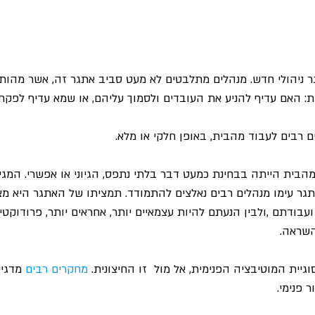
 ניהולי חדש. מנהלים מתלבטים לא מעט סביב אתגר זה, אשר מהותו
ת: האם עדיף להניע את העובדים ולסמוך עליהם, או שמא עדיף לפקח
ם רבים לעבוד מהבית, באופן חלקי או מלא.
הבית הייתה בבחינת כמעט דבר בלתי נתפס, הגיוני או אפשרי. המג
אתגר עימו מנהלים רבים נאלצים להתמודד. תמציתו של האתגר היא מצי
בודתם ,ולבין הנעתם להיות עצמאיים יותר, אחראים יותר, פרודוקטיב
השראה.
יית המוטיבציה הפנימית, אל מול  זו החיצונית. 
מחקרים רבים
 מדגי
פנימי.