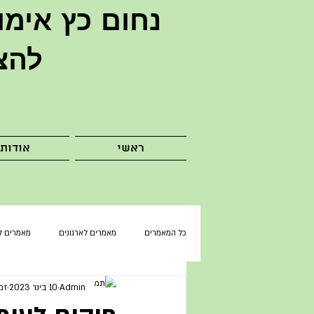
נחום כץ
אימו
להצ
ראשי
אודות
כל המאמרים
מאמרים לארגונים
מאמרים ל
Admin
10 בינו׳ 2023
זמן