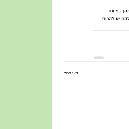
הן במיוחד.
הם או להרוס 
הצג הכול