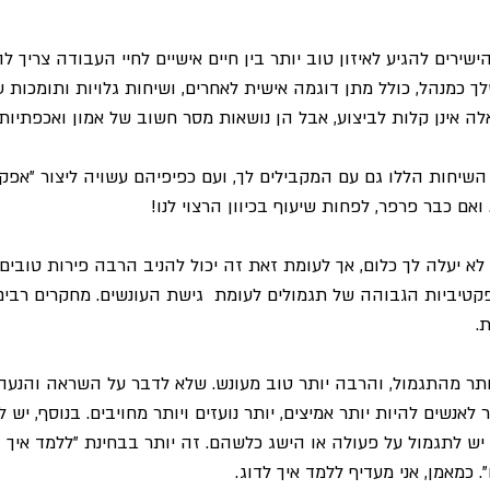
שירים להגיע לאיזון טוב יותר בין חיים אישיים לחיי העבודה צריך לה
ך כמנהל, כולל מתן דוגמה אישית לאחרים, ושיחות גלויות ותומכות 
ה אינן קלות לביצוע, אבל הן נושאות מסר חשוב של אמון ואכפתיות.
 השיחות הללו גם עם המקבילים לך, ועם כפיפיהם עשויה ליצור "אפק
אם כבר פרפר, לפחות שיעוף בכיוון הרצוי לנו!
לא יעלה לך כלום, אך לעומת זאת זה יכול להניב הרבה פירות טובים!
טיביות הגבוהה של תגמולים לעומת  גישת העונשים. מחקרים רבים 
.
יותר מהתגמול, והרבה יותר טוב מעונש. שלא לדבר על השראה והנע
אנשים להיות יותר אמיצים, יותר נועזים ויותר מחויבים. בנוסף, יש 
 יש לתגמול על פעולה או הישג כלשהם. זה יותר בבחינת "ללמד איך (
 כמאמן, אני מעדיף ללמד איך לדוג.