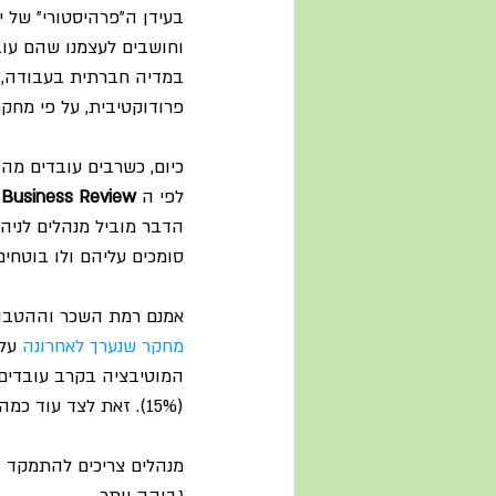
בעידן ה"פרהיסטורי" של ימ
פרודוקטיבית, על פי מחקר
כיום, כשרבים עובדים מה
לפי ה 
 Business Review 
הדבר מוביל מנהלים לניה
סומכים עליהם ולו בוטחי
אמנם רמת השכר וההטבות 
מחקר שנערך לאחרונה
 על
(15%). זאת לצד עוד כמה גורמים אחרים.
מנהלים צריכים להתמקד ו